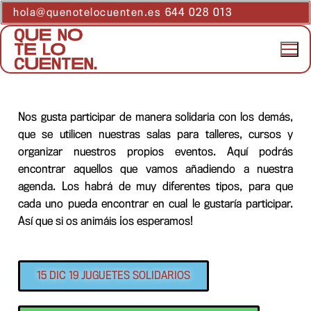
hola@quenotelocuenten.es 644 028 013
Nos gusta participar de manera solidaria con los demás,
que se utilicen nuestras salas para talleres, cursos y
organizar nuestros propios eventos. Aquí podrás
encontrar aquellos que vamos añadiendo a nuestra
agenda. Los habrá de muy diferentes tipos, para que
cada uno pueda encontrar en cual le gustaría participar.
Así que si os animáis ¡os esperamos!
15 DIC 19 JUGUETES SOLIDARIOS