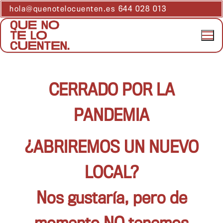
hola@quenotelocuenten.es 644 028 013
CERRADO POR LA
PANDEMIA
¿ABRIREMOS UN NUEVO
LOCAL?
Nos gustaría, pero de